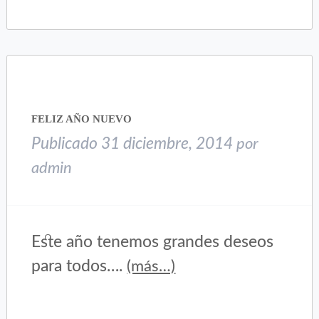
en
en
Twitter
Facebook
(Se
(Se
abre
abre
en
en
una
una
ventana
ventana
nueva)
nueva)
FELIZ AÑO NUEVO
Publicado
31 diciembre, 2014
por
admin
Este año tenemos grandes deseos
para todos….
(más…)