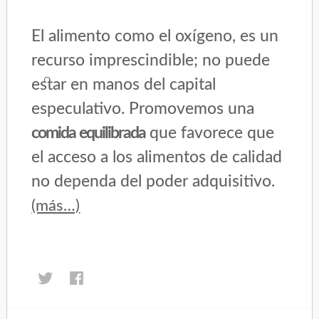
El alimento como el oxígeno, es un
recurso imprescindible; no puede
estar en manos del capital
especulativo. Promovemos una
comida equilibrada
que favorece que
el acceso a los alimentos de calidad
no dependa del poder adquisitivo.
(más…)
Haz
Haz
clic
clic
para
para