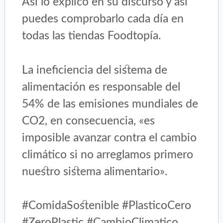
Así lo explicó en su discurso y así
puedes comprobarlo cada día en
todas las tiendas Foodtopía.
La ineficiencia del sistema de
alimentación es responsable del
54% de las emisiones mundiales de
CO2, en consecuencia, «es
imposible avanzar contra el cambio
climático si no arreglamos primero
nuestro sistema alimentario».
#ComidaSostenible #PlasticoCero
#ZeroPlastic #CambioClimatico