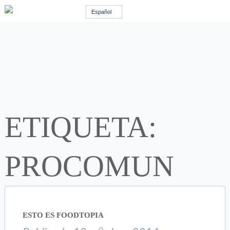
Español
ETIQUETA:
PROCOMUN
ESTO ES FOODTOPIA