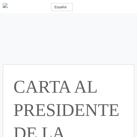
Español
CARTA AL
PRESIDENTE
DE LA