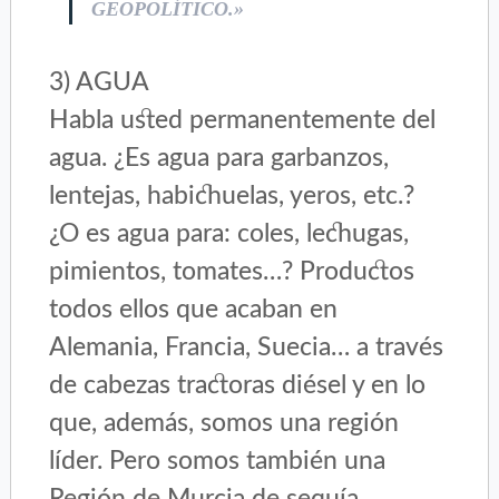
GEOPOLÍTICO.»
3) AGUA
Habla usted permanentemente del
agua. ¿Es agua para garbanzos,
lentejas, habichuelas, yeros, etc.?
¿O es agua para: coles, lechugas,
pimientos, tomates…? Productos
todos ellos que acaban en
Alemania, Francia, Suecia… a través
de cabezas tractoras diésel y en lo
que, además, somos una región
líder. Pero somos también una
Región de Murcia de sequía