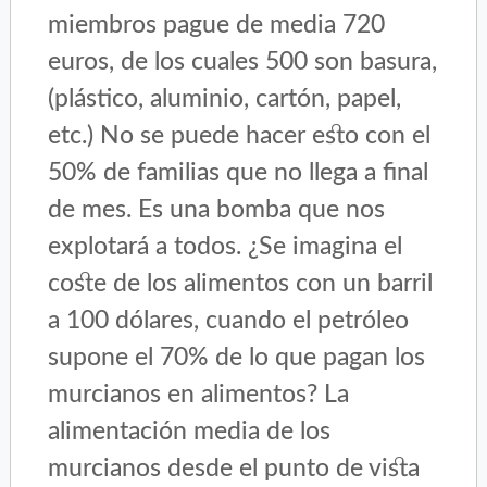
miembros pague de media 720
euros, de los cuales 500 son basura,
(plástico, aluminio, cartón, papel,
etc.) No se puede hacer esto con el
50% de familias que no llega a final
de mes. Es una bomba que nos
explotará a todos. ¿Se imagina el
coste de los alimentos con un barril
a 100 dólares, cuando el petróleo
supone el 70% de lo que pagan los
murcianos en alimentos? La
alimentación media de los
murcianos desde el punto de vista