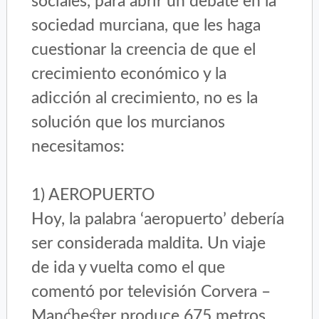
sociales, para abrir un debate en la
sociedad murciana, que les haga
cuestionar la creencia de que el
crecimiento económico y la
adicción al crecimiento, no es la
solución que los murcianos
necesitamos:
1) AEROPUERTO
Hoy, la palabra ‘aeropuerto’ debería
ser considerada maldita. Un viaje
de ida y vuelta como el que
comentó por televisión Corvera –
Manchester produce 675 metros