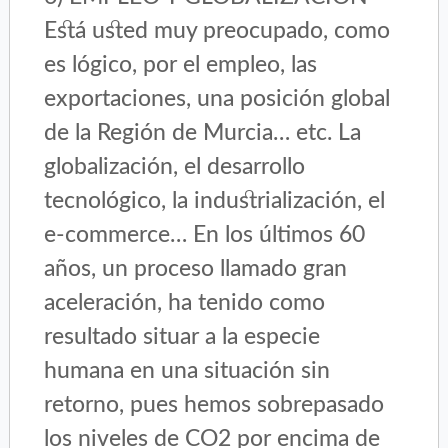
Está usted muy preocupado, como
es lógico, por el empleo, las
exportaciones, una posición global
de la Región de Murcia… etc. La
globalización, el desarrollo
tecnológico, la industrialización, el
e-commerce… En los últimos 60
años, un proceso llamado gran
aceleración, ha tenido como
resultado situar a la especie
humana en una situación sin
retorno, pues hemos sobrepasado
los niveles de CO2 por encima de