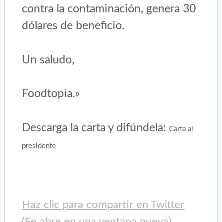
contra la contaminación, genera 30
dólares de beneficio.
Un saludo,
Foodtopía.»
Descarga la carta y difúndela:
Carta al
presidente
Haz clic para compartir en Twitter
(Se abre en una ventana nueva)