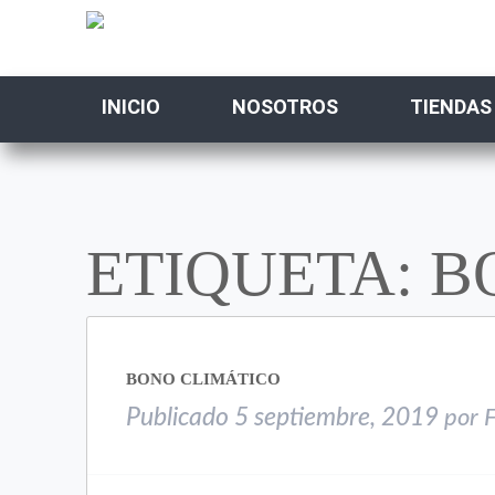
INICIO
NOSOTROS
TIENDAS
ETIQUETA: B
BONO CLIMÁTICO
Publicado
5 septiembre, 2019
por
F