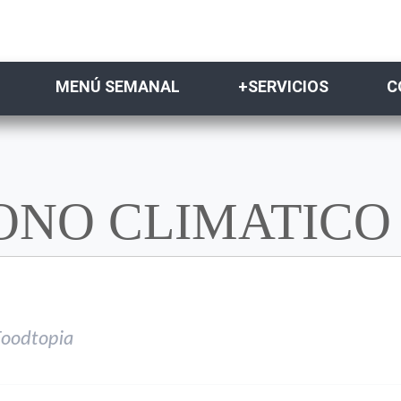
MENÚ SEMANAL
+SERVICIOS
C
ONO CLIMATICO
oodtopia