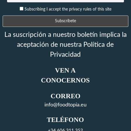
Subscribing I accept the privacy rules of this site
La suscripción a nuestro boletín implica la
aceptación de nuestra Política de
Privacidad
VEN A
CONOCERNOS
CORREO
info@foodtopia.eu
TELÉFONO
+34 606 311 352