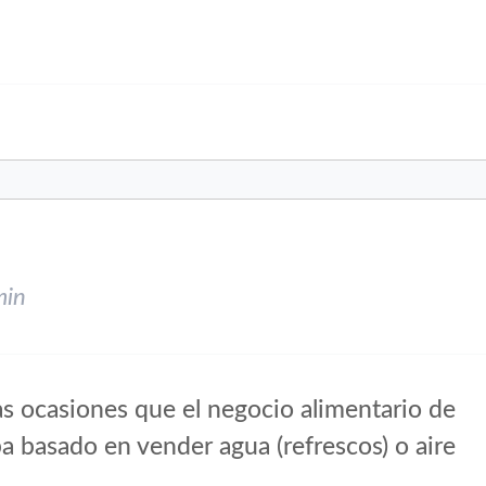
min
s ocasiones que el negocio alimentario de
ba basado en vender agua (refrescos) o aire