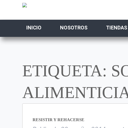
INICIO
NOSOTROS
TIENDAS
ETIQUETA: 
ALIMENTICI
RESISTIR Y REHACERSE