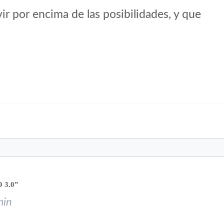
ir por encima de las posibilidades, y que
 3.0”
min