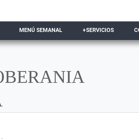
MENÚ SEMANAL
+SERVICIOS
C
SOBERANIA
A