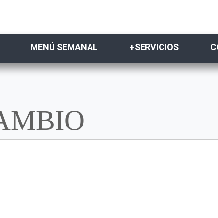
MENÚ SEMANAL
+SERVICIOS
C
CAMBIO