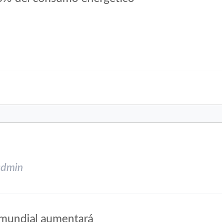
admin
 mundial aumentará