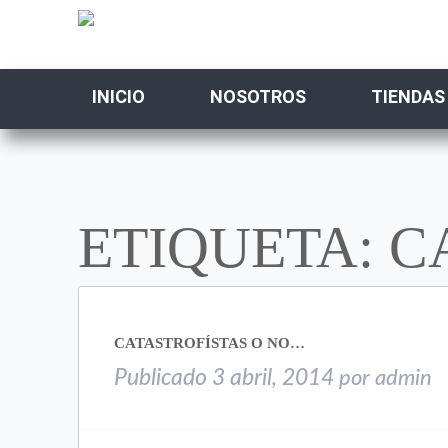
INICIO
NOSOTROS
TIENDAS
ETIQUETA: 
CATASTROFÍSTAS O NO…
Publicado
3 abril, 2014
por
admin