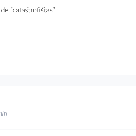
de “catastrofistas“
min