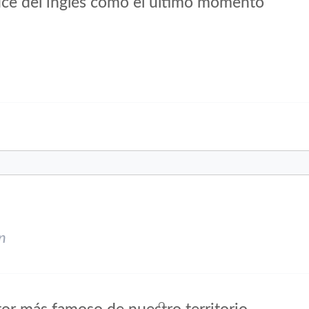
duce del inglés como el último momento
n