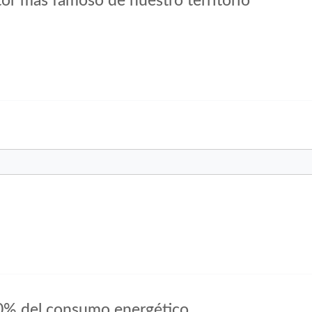
tor más famoso de nuestro territorio
 10% del consumo energético