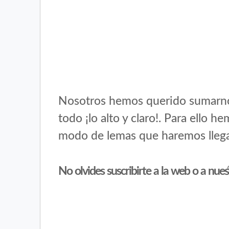
Nosotros hemos querido sumarnos 
todo ¡lo alto y claro!. Para ello h
modo de lemas que haremos llega
No olvides suscribirte a la web o a nues