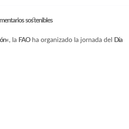
imentarios sostenibles
ión
«, la
FAO
ha organizado la jornada del
Día