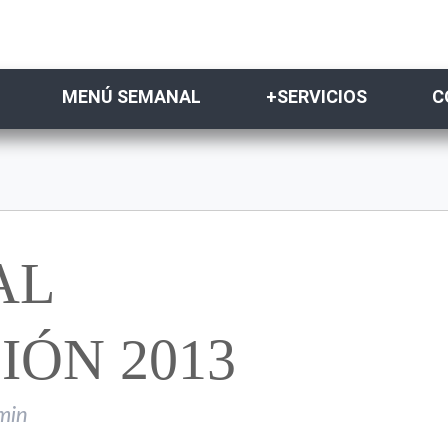
MENÚ SEMANAL
+SERVICIOS
C
AL
IÓN 2013
min