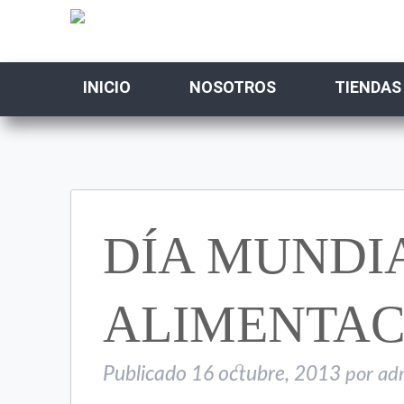
INICIO
NOSOTROS
TIENDAS
DÍA MUNDI
ALIMENTAC
Publicado
16 octubre, 2013
por
ad