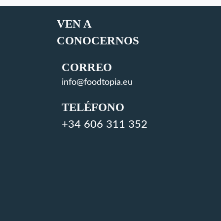
VEN A
CONOCERNOS
CORREO
info@foodtopia.eu
TELÉFONO
+34 606 311 352