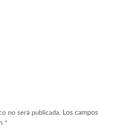
icio
Los campos
co no será publicada.
on
*