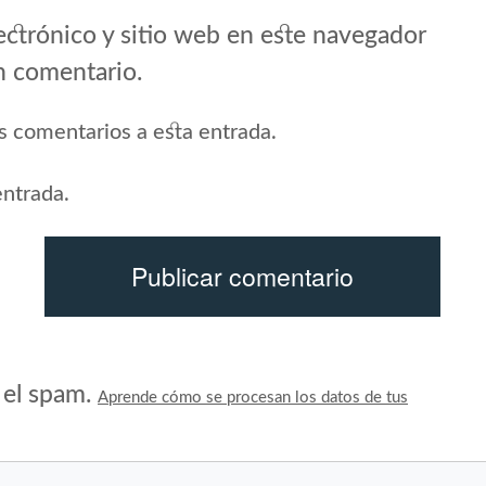
ctrónico y sitio web en este navegador
n comentario.
es comentarios a esta entrada.
entrada.
r el spam.
Aprende cómo se procesan los datos de tus