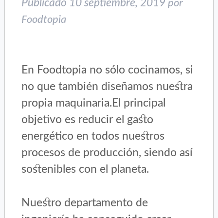
nueva)
nueva)
Publicado
10 septiembre, 2019
por
Foodtopia
En Foodtopia no sólo cocinamos, si
no que también diseñamos nuestra
propia maquinaria.El principal
objetivo es reducir el gasto
energético en todos nuestros
procesos de producción, siendo así
sostenibles con el planeta.
Nuestro departamento de