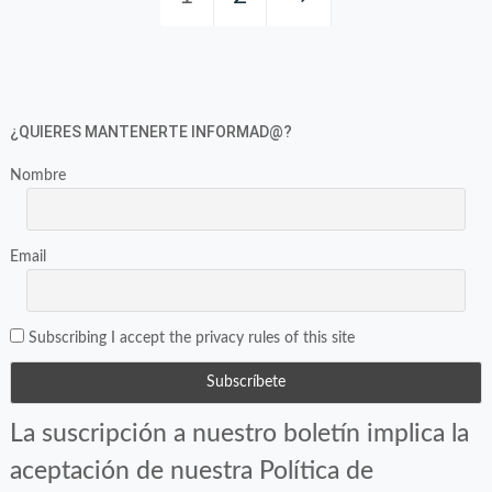
ventana
ventana
nueva)
nueva)
¿QUIERES MANTENERTE INFORMAD@?
Nombre
Email
Subscribing I accept the privacy rules of this site
La suscripción a nuestro boletín implica la
aceptación de nuestra Política de