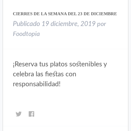
CIERRES DE LA SEMANA DEL 23 DE DICIEMBRE
Publicado
19 diciembre, 2019
por
Foodtopia
¡Reserva tus platos sostenibles y
celebra las fiestas con
responsabilidad!
Haz
Haz
clic
clic
para
para