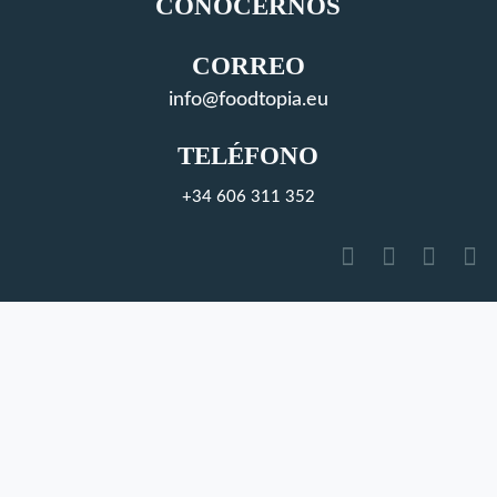
CONOCERNOS
CORREO
info@foodtopia.eu
TELÉFONO
+34 606 311 352