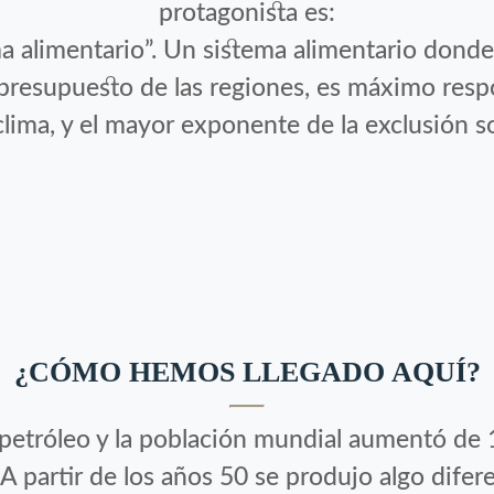
protagonista es:
ema alimentario”. Un sistema alimentario dond
l presupuesto de las regiones, es máximo res
clima, y el mayor exponente de la exclusión so
¿CÓMO HEMOS LLEGADO AQUÍ?
petróleo y la población mundial aumentó de 
 A partir de los años 50 se produjo algo dife