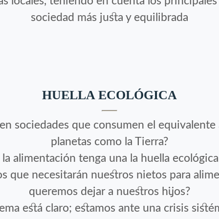
s locales, teniendo en cuenta los principale
sociedad más justa y equilibrada
HUELLA ECOLÓGICA
 en sociedades que consumen el equivalente a
planetas como la Tierra?
la alimentación tenga una la huella ecológic
 que necesitarán nuestros nietos para alime
queremos dejar a nuestros hijos?
ema está claro; estamos ante una crisis sistém