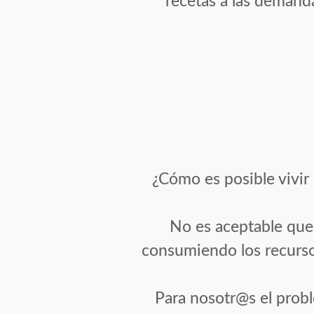
recetas a las demanda
¿Cómo es posible vivir
No es aceptable que 
consumiendo los recursos
Para nosotr@s el probl