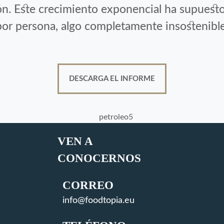
ión. Este crecimiento exponencial ha supues
por persona, algo completamente insostenible
DESCARGA EL INFORME
VEN A
CONOCERNOS
CORREO
info@foodtopia.eu