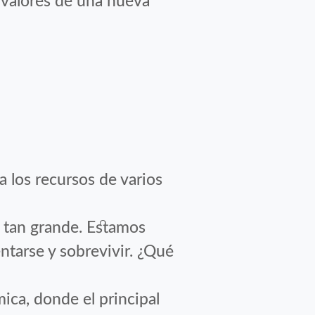
s valores de una nueva
 los recursos de varios
a tan grande. Estamos
ntarse y sobrevivir. ¿Qué
ica, donde el principal