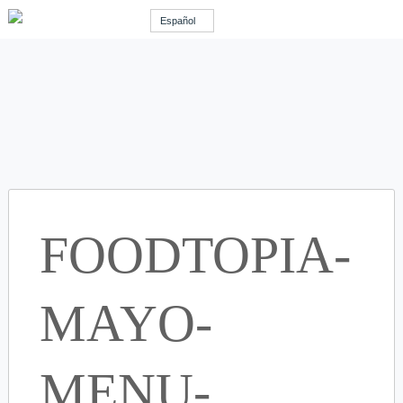
Español
FOODTOPIA-
MAYO-
MENU-