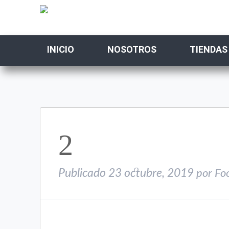
INICIO
NOSOTROS
TIENDAS
2
Publicado
23 octubre, 2019
por
Fo