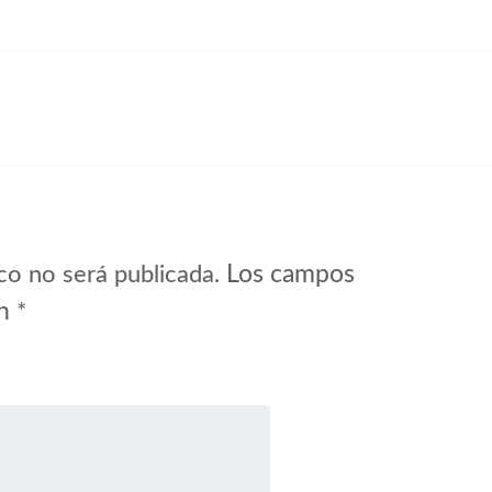
Los campos
co no será publicada.
on
*