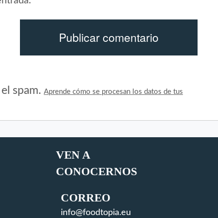
entrada.
r el spam.
Aprende cómo se procesan los datos de tus
VEN A
CONOCERNOS
CORREO
info@foodtopia.eu