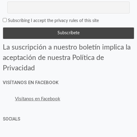
Subscribing I accept the privacy rules of this site
La suscripción a nuestro boletín implica la
aceptación de nuestra Política de
Privacidad
VISÍTANOS EN FACEBOOK
Visítanos en Facebook
SOCIALS
Ver
Ver
Ver
YouTube
Google+