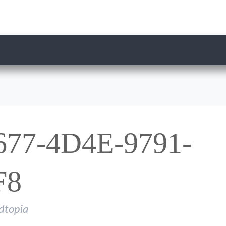
77-4D4E-9791-
F8
dtopia