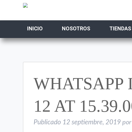
INICIO
NOSOTROS
TIENDAS
WHATSAPP I
12 AT 15.39.0
Publicado
12 septiembre, 2019
por