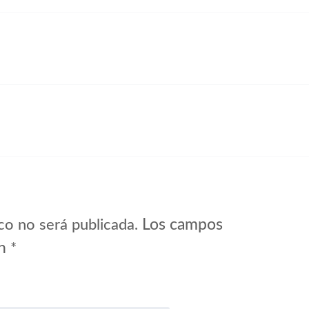
Los campos
co no será publicada.
on
*