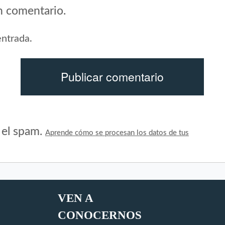
n comentario.
entrada.
r el spam.
Aprende cómo se procesan los datos de tus
VEN A
CONOCERNOS