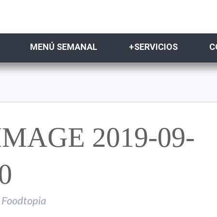
MENÚ SEMANAL
+SERVICIOS
C
MAGE 2019-09-
0
Foodtopia