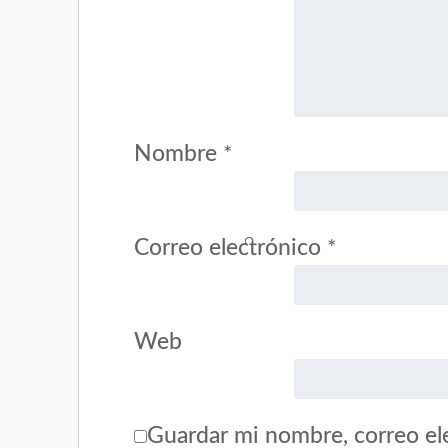
Nombre
*
Correo electrónico
*
Web
Guardar mi nombre, correo ele