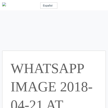
Español
WHATSAPP
IMAGE 2018-
04-21 AT