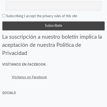
Subscribing I accept the privacy rules of this site
La suscripción a nuestro boletín implica la
aceptación de nuestra Política de
Privacidad
VISÍTANOS EN FACEBOOK
Visítanos en Facebook
SOCIALS
Ver
Ver
Ver
YouTube
Google+