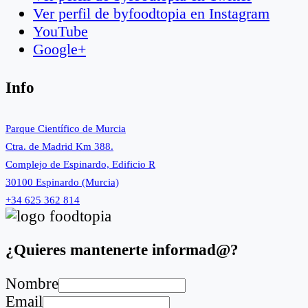
Ver perfil de byfoodtopia en Instagram
YouTube
Google+
Info
Parque Científico de Murcia
Ctra. de Madrid Km 388.
Complejo de Espinardo, Edificio R
30100 Espinardo (Murcia)
+34 625 362 814
¿Quieres mantenerte informad@?
Nombre
Email