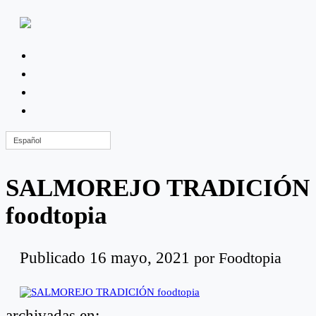
Español
SALMOREJO TRADICIÓN
foodtopia
Publicado
16 mayo, 2021
por
Foodtopia
archivadas en: