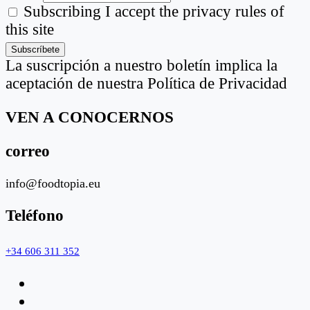
Subscribing I accept the privacy rules of
this site
La suscripción a nuestro boletín implica la
aceptación de nuestra Política de Privacidad
VEN A CONOCERNOS
correo
info@foodtopia.eu
Teléfono
+34 606 311 352