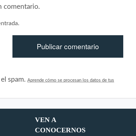
n comentario.
entrada.
r el spam.
Aprende cómo se procesan los datos de tus
VEN A
CONOCERNOS