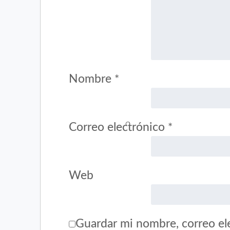
Nombre
*
Correo electrónico
*
Web
Guardar mi nombre, correo ele