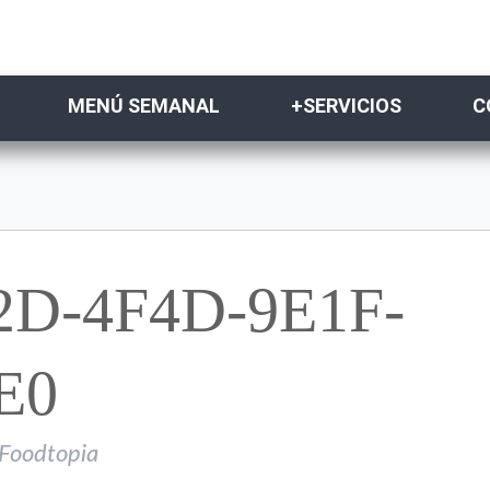
MENÚ SEMANAL
+SERVICIOS
C
2D-4F4D-9E1F-
E0
Foodtopia