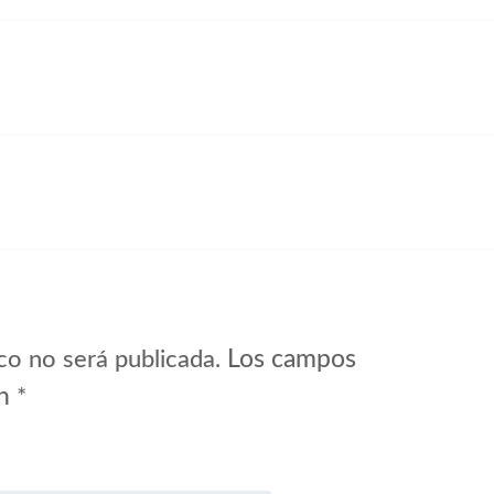
Los campos
co no será publicada.
on
*