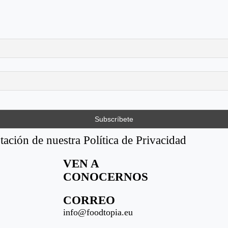
tación de nuestra Política de Privacidad
VEN A
CONOCERNOS
CORREO
info@foodtopia.eu