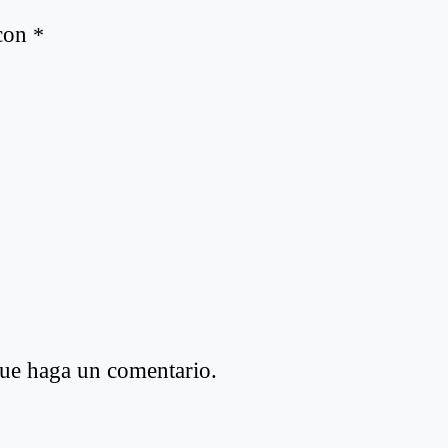
 con
*
que haga un comentario.