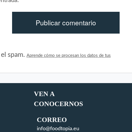
entrada.
r el spam.
Aprende cómo se procesan los datos de tus
VEN A
CONOCERNOS
CORREO
info@foodtopia.eu