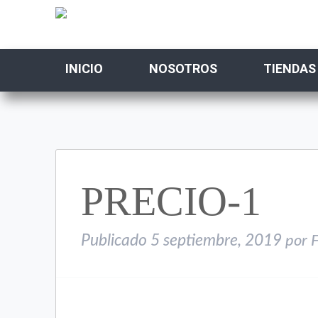
INICIO
NOSOTROS
TIENDAS
PRECIO-1
Publicado
5 septiembre, 2019
por
F