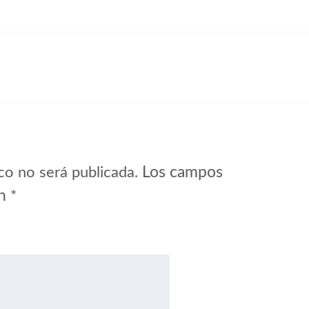
Los campos
co no será publicada.
on
*