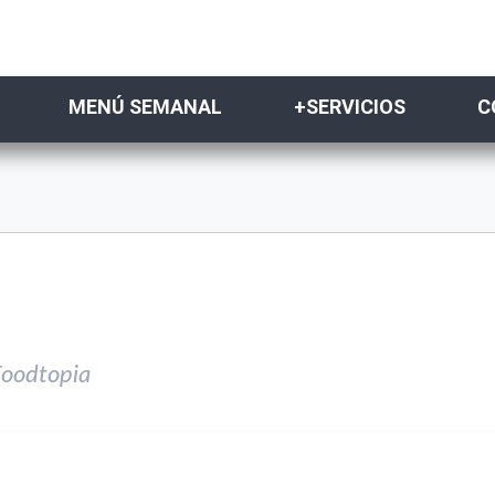
MENÚ SEMANAL
+SERVICIOS
C
oodtopia