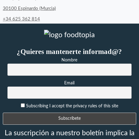
30100 Espinardo (Murcia)
+34 625 362 814
¿Quieres mantenerte informad@?
Nombre
Email
Subscribing I accept the privacy rules of this site
La suscripción a nuestro boletín implica la