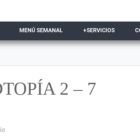
MENÚ SEMANAL
+SERVICIOS
C
OPÍA 2 – 7
ia