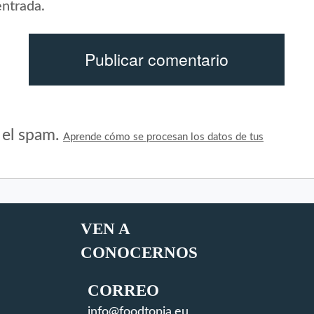
entrada.
r el spam.
Aprende cómo se procesan los datos de tus
VEN A
CONOCERNOS
CORREO
info@foodtopia.eu