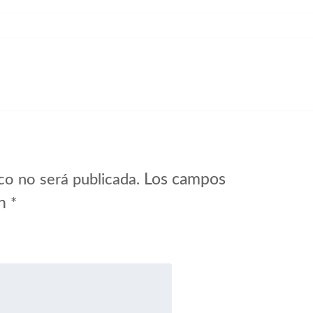
Los campos
co no será publicada.
on
*