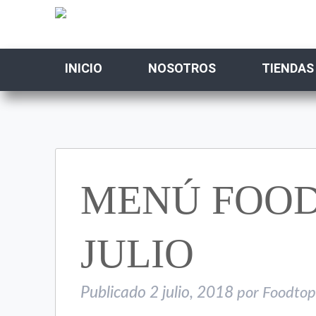
INICIO
NOSOTROS
TIENDAS
MENÚ FOODT
JULIO
Publicado
2 julio, 2018
por
Foodtop