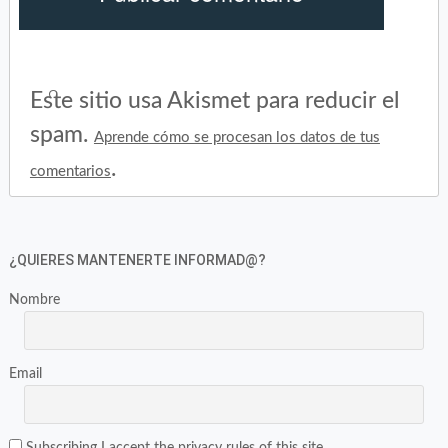
Este sitio usa Akismet para reducir el
spam.
Aprende cómo se procesan los datos de tus
.
comentarios
¿QUIERES MANTENERTE INFORMAD@?
Nombre
Email
Subscribing I accept the privacy rules of this site