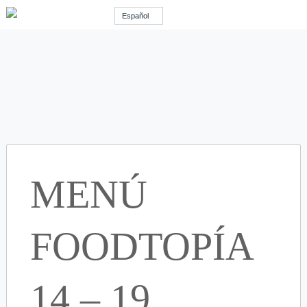
Español
MENÚ
FOODTOPÍA
14 – 19