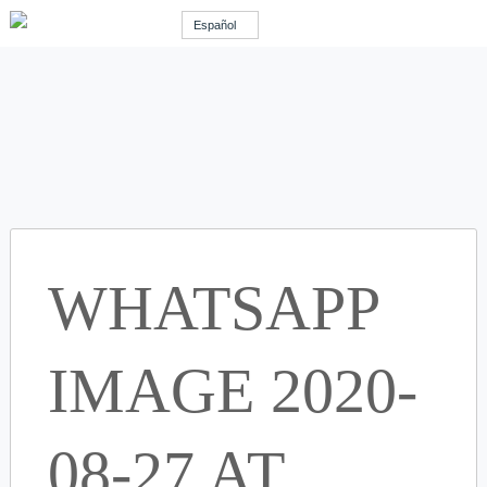
Español
WHATSAPP
IMAGE 2020-
08-27 AT