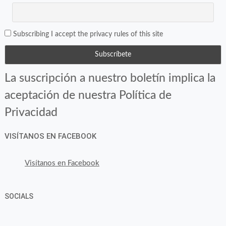
Subscribing I accept the privacy rules of this site
La suscripción a nuestro boletín implica la
aceptación de nuestra Política de
Privacidad
VISÍTANOS EN FACEBOOK
Visítanos en Facebook
SOCIALS
Ver
Ver
Ver
YouTube
Google+