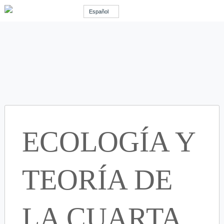
Español
ECOLOGÍA Y
TEORÍA DE
LA CUARTA