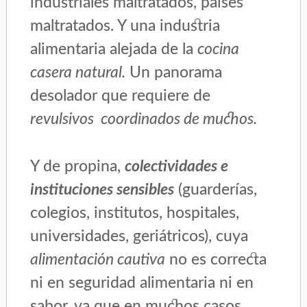
industriales maltratados, países
maltratados. Y una industria
alimentaria alejada de la
cocina
casera natural.
Un panorama
desolador que requiere de
revulsivos coordinados de muchos.
Y de propina,
colectividades e
instituciones sensibles
(guarderías,
colegios, institutos, hospitales,
universidades, geriátricos), cuya
alimentación cautiva
no es correcta
ni en seguridad alimentaria ni en
sabor, ya que en muchos casos