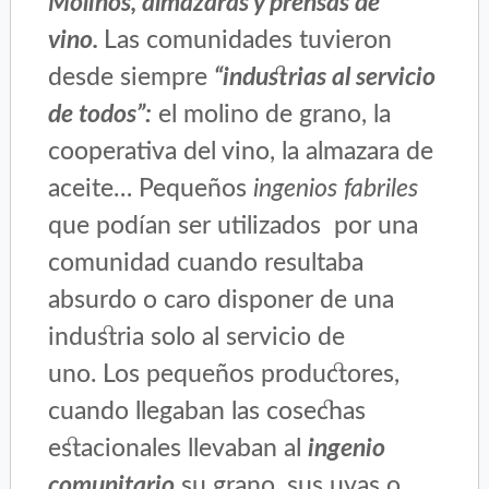
Molinos, almazaras y prensas de
vino.
Las comunidades tuvieron
desde siempre
“industrias al servicio
de todos”:
el molino de grano, la
cooperativa del vino, la almazara de
aceite… Pequeños
ingenios
fabriles
que podían ser utilizados por una
comunidad cuando resultaba
absurdo o caro disponer de una
industria solo al servicio de
uno. Los pequeños productores,
cuando llegaban las cosechas
estacionales llevaban al
ingenio
comunitario
su grano, sus uvas o