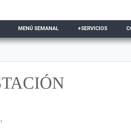
MENÚ SEMANAL
+SERVICIOS
C
STACIÓN
n