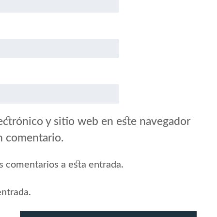
ctrónico y sitio web en este navegador
n comentario.
es comentarios a esta entrada.
entrada.