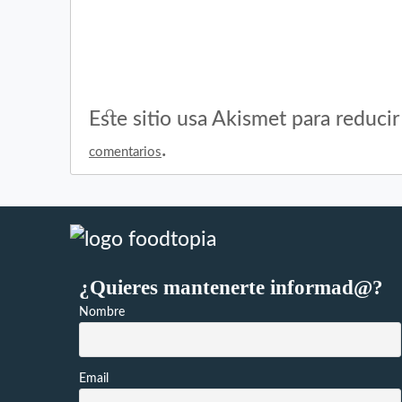
Este sitio usa Akismet para reduci
.
comentarios
¿Quieres mantenerte informad@?
Nombre
Email