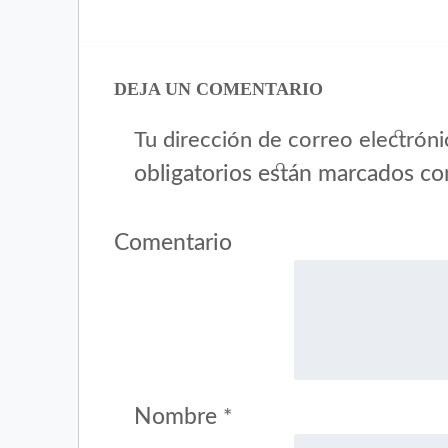
Twitter
Facebook
(Se
(Se
abre
abre
en
en
una
una
DEJA UN COMENTARIO
ventana
ventana
nueva)
nueva)
Tu dirección de correo electróni
obligatorios están marcados c
Comentario
Nombre
*