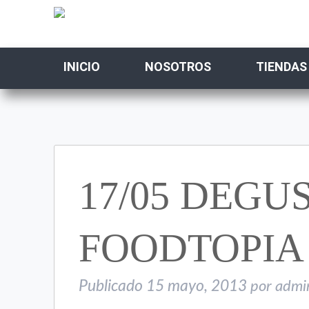
INICIO
NOSOTROS
TIENDAS
17/05 DEGU
FOODTOPIA
Publicado
15 mayo, 2013
por
admi