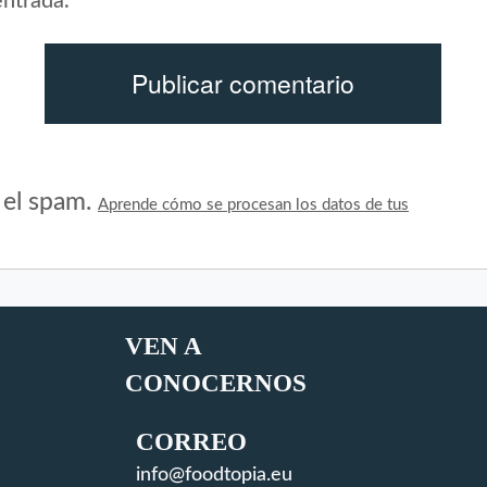
entrada.
r el spam.
Aprende cómo se procesan los datos de tus
VEN A
CONOCERNOS
CORREO
info@foodtopia.eu