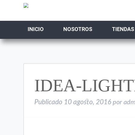
INICIO
NOSOTROS
TIENDAS
IDEA-LIGH
Publicado
10 agosto, 2016
por
adm