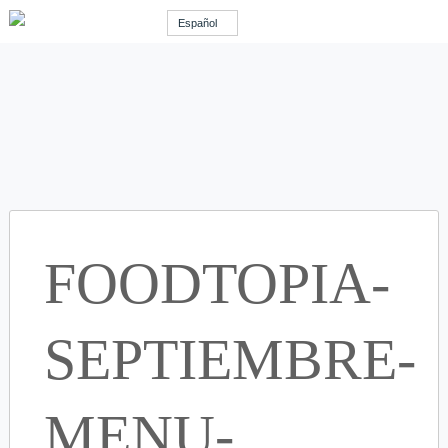
Español
FOODTOPIA-
SEPTIEMBRE-
MENU-