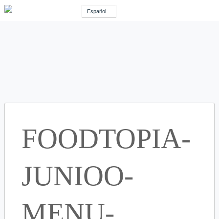
Español
FOODTOPIA-
JUNIOO-
MENU-