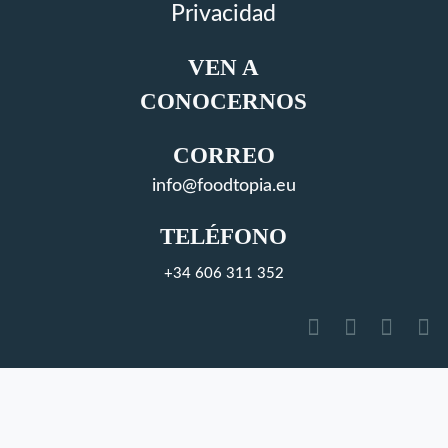
Privacidad
VEN A
CONOCERNOS
CORREO
info@foodtopia.eu
TELÉFONO
+34 606 311 352