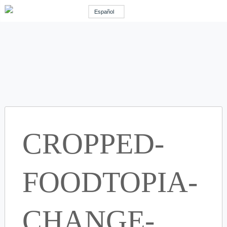
Español
CROPPED-
FOODTOPIA-
CHANGE-