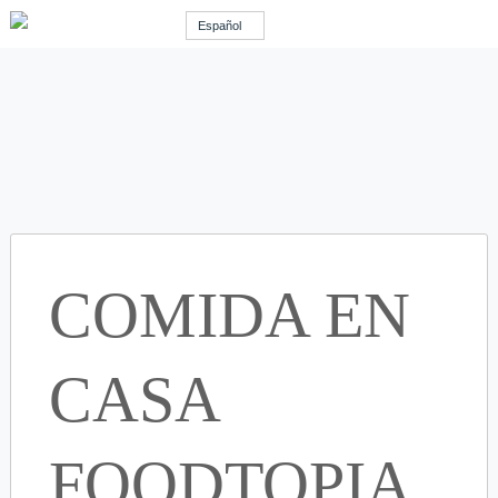
Español
COMIDA EN
CASA
FOODTOPIA