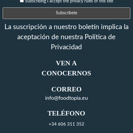
Subscribing I accept the privacy rules of this site
La suscripción a nuestro boletín implica la
aceptación de nuestra Política de
Privacidad
VEN A
CONOCERNOS
CORREO
info@foodtopia.eu
TELÉFONO
+34 606 311 352