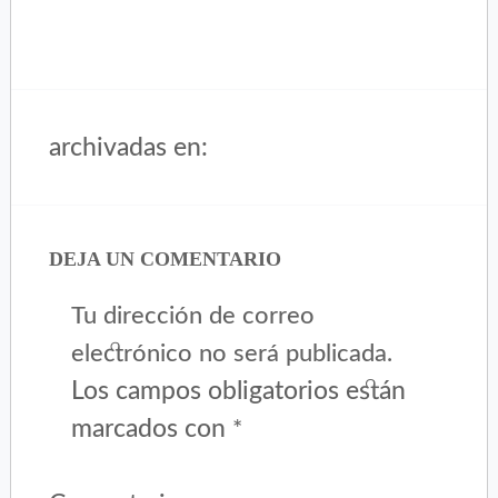
archivadas en:
DEJA UN COMENTARIO
Tu dirección de correo
electrónico no será publicada.
Los campos obligatorios están
marcados con
*