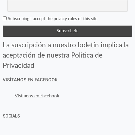
Subscribing I accept the privacy rules of this site
La suscripción a nuestro boletín implica la
aceptación de nuestra Política de
Privacidad
VISÍTANOS EN FACEBOOK
Visítanos en Facebook
SOCIALS
Ver
Ver
Ver
YouTube
Google+