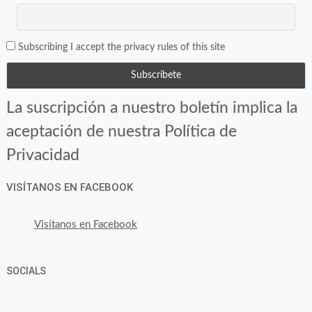
Subscribing I accept the privacy rules of this site
La suscripción a nuestro boletín implica la
aceptación de nuestra Política de
Privacidad
VISÍTANOS EN FACEBOOK
Visítanos en Facebook
SOCIALS
Ver
Ver
Ver
YouTube
Google+