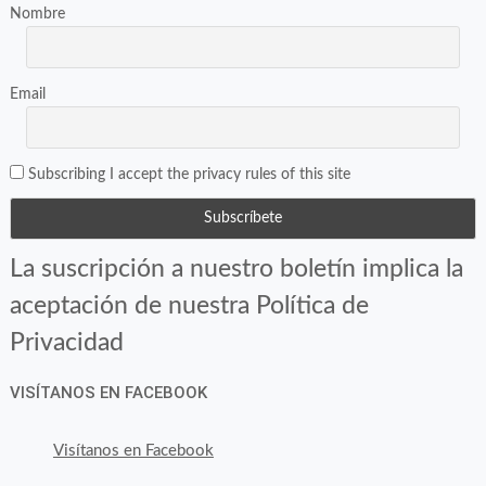
ventana
ventana
Nombre
nueva)
nueva)
Email
Subscribing I accept the privacy rules of this site
La suscripción a nuestro boletín implica la
aceptación de nuestra Política de
Privacidad
VISÍTANOS EN FACEBOOK
Visítanos en Facebook