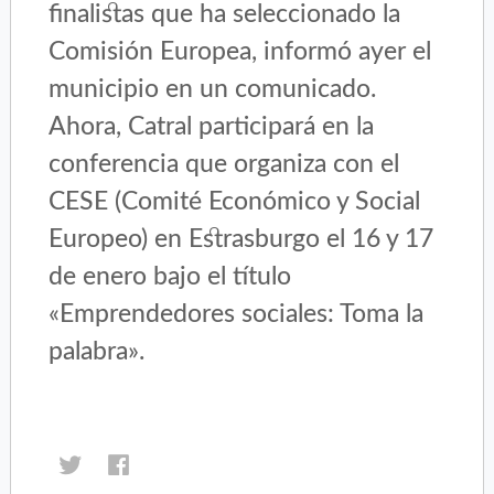
finalistas que ha seleccionado la
Comisión Europea, informó ayer el
municipio en un comunicado.
Ahora, Catral participará en la
conferencia que organiza con el
CESE (Comité Económico y Social
Europeo) en Estrasburgo el 16 y 17
de enero bajo el título
«Emprendedores sociales: Toma la
palabra».
Haz
Haz
clic
clic