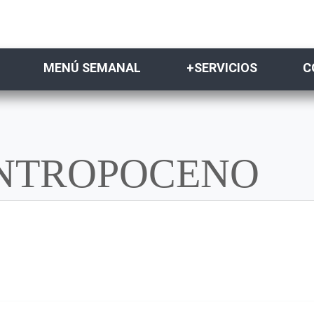
MENÚ SEMANAL
+SERVICIOS
C
ANTROPOCENO