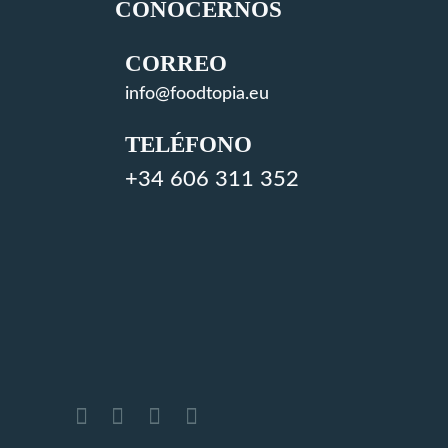
CONOCERNOS
CORREO
info@foodtopia.eu
TELÉFONO
+34 606 311 352