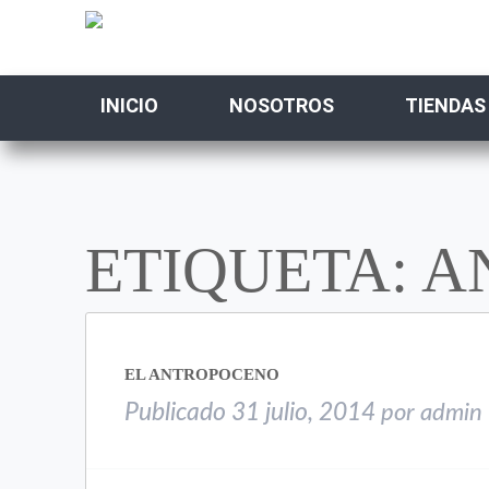
INICIO
NOSOTROS
TIENDAS
ETIQUETA: 
EL ANTROPOCENO
Publicado
31 julio, 2014
por
admin