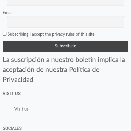
Email
Subscribing I accept the privacy rules of this site
La suscripción a nuestro boletín implica la
aceptación de nuestra Política de
Privacidad
VISIT US
Visit us
SOCIALES