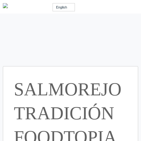
English
SALMOREJO
TRADICIÓN
FOODTOPIA