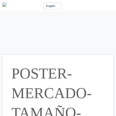
English
POSTER-
MERCADO-
TAMAÑO-