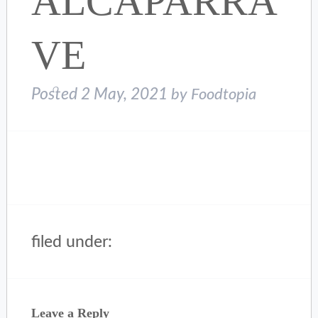
ALCAPARRA
VE
Posted
2 May, 2021
by
Foodtopia
filed under:
Leave a Reply