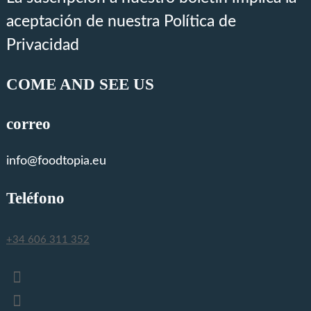
aceptación de nuestra Política de
Privacidad
COME AND SEE US
correo
info@foodtopia.eu
Teléfono
+34 606 311 352