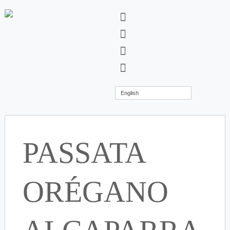
English
PASSATA
ORÉGANO