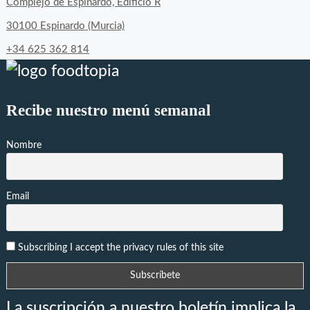
Complejo de Espinardo, Edificio R
30100 Espinardo (Murcia)
+34 625 362 814
Recibe nuestro menú semanal
Nombre
Email
Subscribing I accept the privacy rules of this site
La suscripción a nuestro boletín implica la