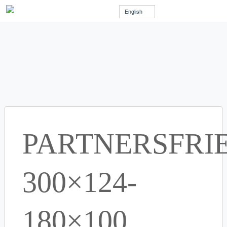
English
PARTNERSFRI
300×124-
180×100