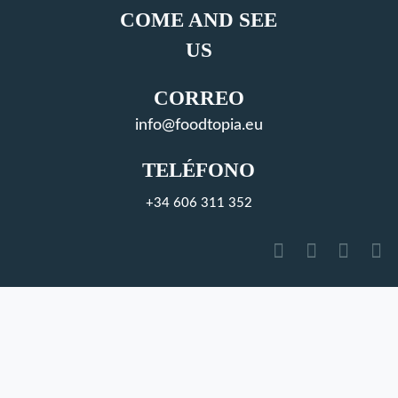
COME AND SEE
US
CORREO
info@foodtopia.eu
TELÉFONO
+34 606 311 352