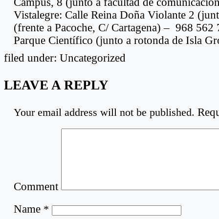
Campus, 8 (junto a facultad de comunicació
Vistalegre: Calle Reina Doña Violante 2 (jun
(frente a Pacoche, C/ Cartagena) – 968 562
Parque Científico (junto a rotonda de Isla 
filed under: Uncategorized
LEAVE A REPLY
Your email address will not be published.
Requ
Comment
Name
*