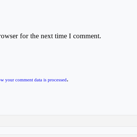
rowser for the next time I comment.
.
ow your comment data is processed