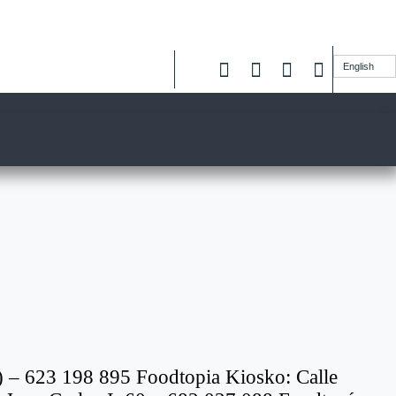
English
al) – 623 198 895 Foodtopia Kiosko: Calle