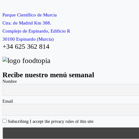
on
on
on
Facebook
Twitter
Instagram
Parque Científico de Murcia
Ctra. de Madrid Km 388.
Complejo de Espinardo, Edificio R
30100 Espinardo (Murcia)
+34 625 362 814
Recibe nuestro menú semanal
Nombre
Email
Subscribing I accept the privacy rules of this site