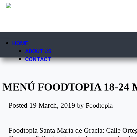
HOME
ABOUT US
CONTACT
MENÚ FOODTOPIA 18-24
Posted
19 March, 2019
by
Foodtopia
Foodtopia Santa María de Gracia: Calle Orteg