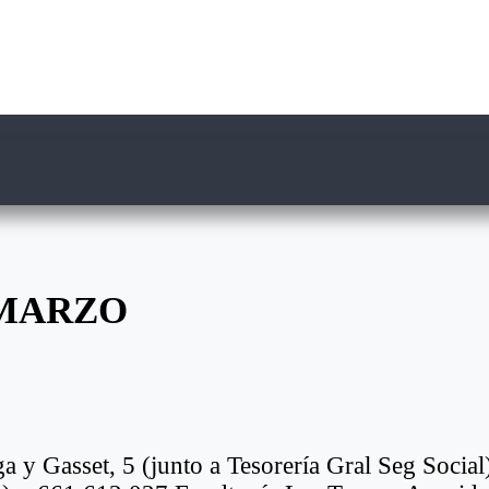
 MARZO
a y Gasset, 5 (junto a Tesorería Gral Seg Soci