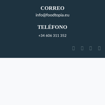
CORREO
info@foodtopia.eu
TELÉFONO
+34 606 311 352