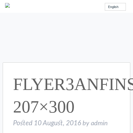
English
FLYER3ANFIN
207×300
Posted
10 August, 2016
by
admin