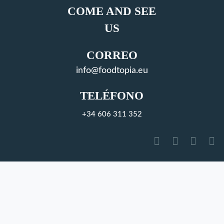
COME AND SEE
US
CORREO
info@foodtopia.eu
TELÉFONO
+34 606 311 352