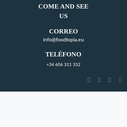
COME AND SEE
US
CORREO
info@foodtopia.eu
TELÉFONO
+34 606 311 352