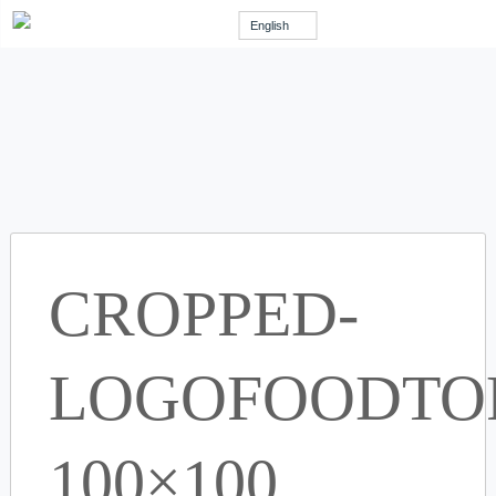
English
CROPPED-
LOGOFOODTOP
100×100