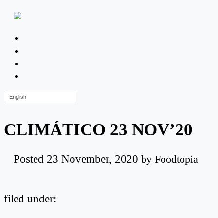
English
CLIMÁTICO 23 NOV’20
Posted
23 November, 2020
by
Foodtopia
filed under: