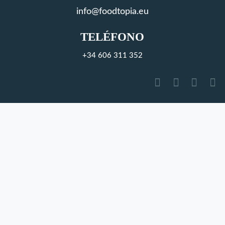
info@foodtopia.eu
TELÉFONO
+34 606 311 352