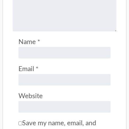
Name
*
Email
*
Website
Save my name, email, and