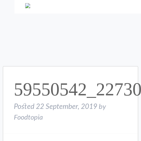
59550542_2273
Posted
22 September, 2019
by
Foodtopia